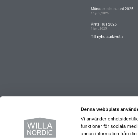
Månadens hus Juni 2025
16 juni, 2025
Årets Hus 2025
1 juni, 2025
Till nyhetsarkivet »
Denna webbplats använde
Vi använder enhetsidentifie
funktioner för sociala medi
annan information från din