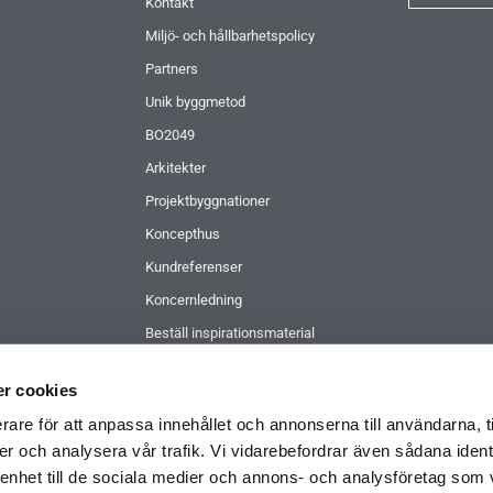
Kontakt
Miljö- och hållbarhetspolicy
Partners
Unik byggmetod
BO2049
Arkitekter
Projektbyggnationer
Koncepthus
Kundreferenser
Koncernledning
Beställ inspirationsmaterial
r cookies
rare för att anpassa innehållet och annonserna till användarna, t
er och analysera vår trafik. Vi vidarebefordrar även sådana ident
 enhet till de sociala medier och annons- och analysföretag som