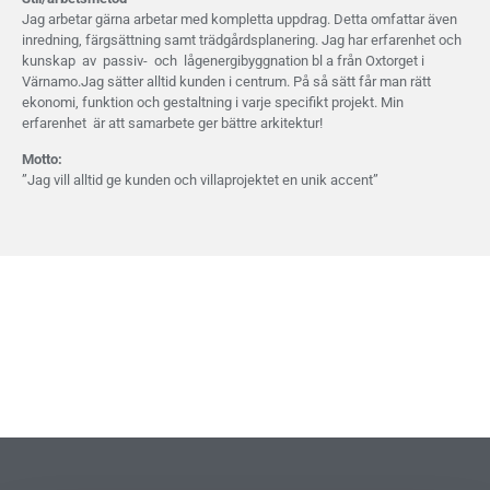
Jag arbetar gärna arbetar med kompletta uppdrag. Detta omfattar även
inredning, färgsättning samt trädgårdsplanering. Jag har erfarenhet och
kunskap av passiv- och lågenergibyggnation bl a från Oxtorget i
Värnamo.Jag sätter alltid kunden i centrum. På så sätt får man rätt
ekonomi, funktion och gestaltning i varje specifikt projekt. Min
erfarenhet ­ är att samarbete ger bättre arkitektur!
Motto:
”Jag vill alltid ge kunden och villaprojektet en unik accent”