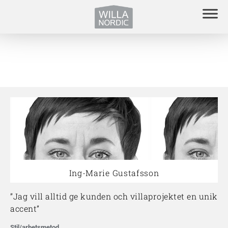
Ing-Marie Gustafsson
”Jag vill alltid ge kunden och villaprojektet en unik
accent”
Stil/arbetsmetod