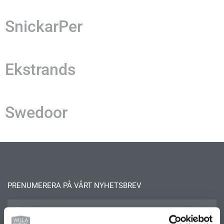
SnickarPer
Ekstrands
Swedoor
PRENUMERERA PÅ VÅRT NYHETSBREV