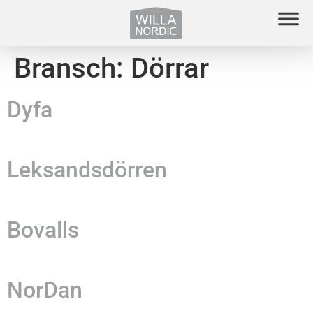
Bransch:
Dörrar
Dyfa
Leksandsdörren
Bovalls
NorDan