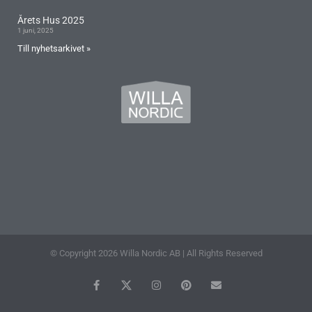
Årets Hus 2025
1 juni, 2025
Till nyhetsarkivet »
© Copyright 2026 Willa Nordic AB | All Rights Reserved