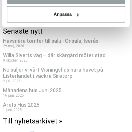
Beställ inspirationsmaterial
Anpassa
Senaste nytt
Havsnära tomter till salu i Onsala, Iserås
29 maj, 2026
Willa Siverts väg – där skärgård möter stad
9 oktober, 2025
Nu säljer vi vårt Visningshus nära havet på
Listerlandet i vackra Siretorp.
2 juli, 2025
Månadens hus Juni 2025
16 juni, 2025
Årets Hus 2025
1 juni, 2025
Till nyhetsarkivet »