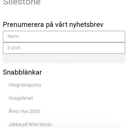
Silestone
Prenumerera på vårt nyhetsbrev
Prenumerera
Snabblänkar
Integritetspolicy
Husgalleriet
Årets Hus 2026
Jobba på Willa Nordic