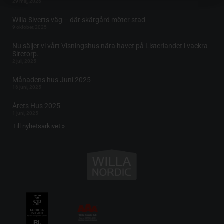
29 maj, 2026
Willa Siverts väg – där skärgård möter stad
9 oktober, 2025
Nu säljer vi vårt Visningshus nära havet på Listerlandet i vackra
Siretorp.
2 juli, 2025
Månadens hus Juni 2025
16 juni, 2025
Årets Hus 2025
1 juni, 2025
Till nyhetsarkivet »