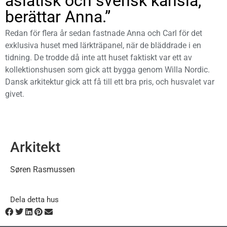
asiatisk och svensk känsla,
berättar Anna.”
Redan för flera år sedan fastnade Anna och Carl för det
exklusiva huset med lärkträpanel, när de bläddrade i en
tidning. De trodde då inte att huset faktiskt var ett av
kollektionshusen som gick att bygga genom Willa Nordic.
Dansk arkitektur gick att få till ett bra pris, och husvalet var
givet.
Arkitekt
Søren Rasmussen
Dela detta hus