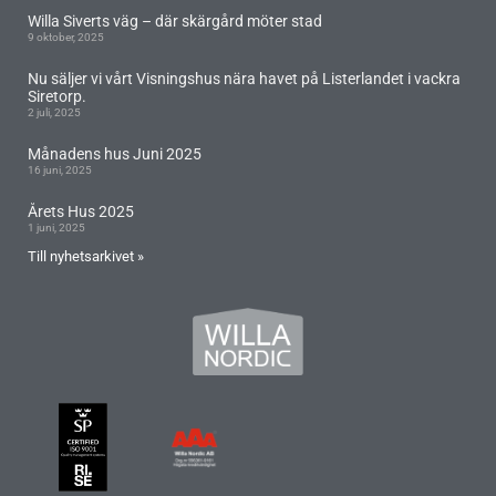
Willa Siverts väg – där skärgård möter stad
9 oktober, 2025
Nu säljer vi vårt Visningshus nära havet på Listerlandet i vackra
Siretorp.
2 juli, 2025
Månadens hus Juni 2025
16 juni, 2025
Årets Hus 2025
1 juni, 2025
Till nyhetsarkivet »