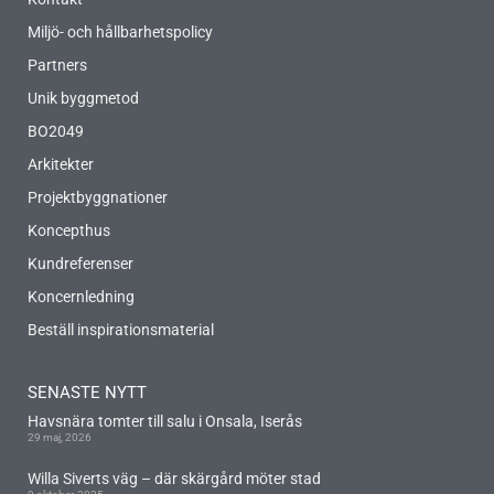
Miljö- och hållbarhetspolicy
Partners
Unik byggmetod
BO2049
Arkitekter
Projektbyggnationer
Koncepthus
Kundreferenser
Koncernledning
Beställ inspirationsmaterial
SENASTE NYTT
Havsnära tomter till salu i Onsala, Iserås
29 maj, 2026
Willa Siverts väg – där skärgård möter stad