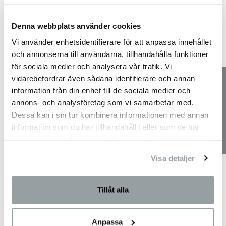
Beställ vårt kostnadsfria magasin här
Denna webbplats använder cookies
Vi använder enhetsidentifierare för att anpassa innehållet
och annonserna till användarna, tillhandahålla funktioner
för sociala medier och analysera vår trafik. Vi
vidarebefordrar även sådana identifierare och annan
information från din enhet till de sociala medier och
annons- och analysföretag som vi samarbetar med.
Dessa kan i sin tur kombinera informationen med annan
information som du har tillhandahållit eller som de har
samlat in när du har använt deras tjänster.
Visa detaljer
Tillåt alla
Anpassa