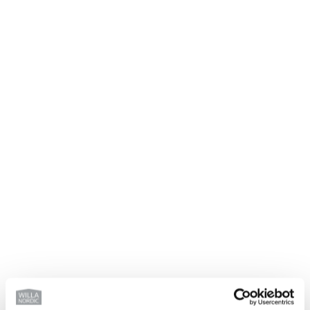
VILL DU BYGGA HUS MED
WILLA NORDIC?