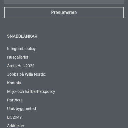
Prenumerera
SNABBLÄNKAR
Integritetspolicy
Husgalleriet
Årets Hus 2026
Jobba på Willa Nordic
Kontakt
Miljö- och hållbarhetspolicy
Partners
Unik byggmetod
BO2049
Arkitekter