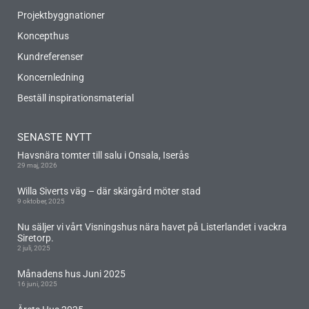
Projektbyggnationer
Koncepthus
Kundreferenser
Koncernledning
Beställ inspirationsmaterial
SENASTE NYTT
Havsnära tomter till salu i Onsala, Iserås
29 maj, 2026
Willa Siverts väg – där skärgård möter stad
9 oktober, 2025
Nu säljer vi vårt Visningshus nära havet på Listerlandet i vackra
Siretorp.
2 juli, 2025
Månadens hus Juni 2025
16 juni, 2025