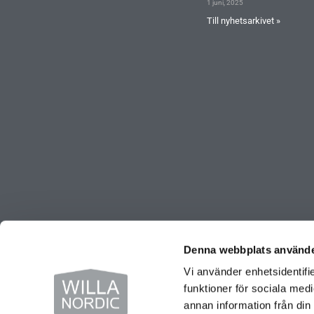
1 juni, 2025
Till nyhetsarkivet »
Denna webbplats använde
© Copyright 2026 Willa Nordic AB | All Rights Reserved
Vi använder enhetsidentifie
funktioner för sociala medi
annan information från din