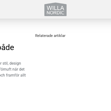
Relaterade artiklar
både
 stil, design
förnuft när det
och framför allt