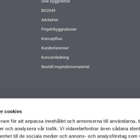
Unik byggmetod
BO2049
Arkitekter
Projektbyggnationer
Koncepthus
Kundreferenser
Koncernledning
Beställ inspirationsmaterial
r cookies
rare för att anpassa innehållet och annonserna till användarna, t
er och analysera vår trafik. Vi vidarebefordrar även sådana ident
 enhet till de sociala medier och annons- och analysföretag som