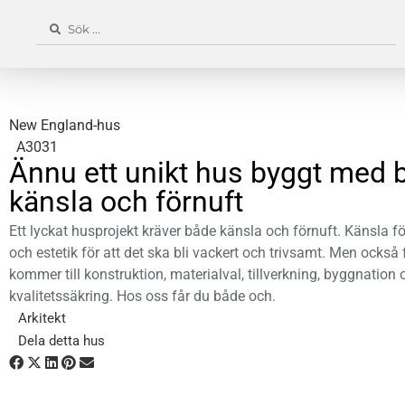
New England-hus
A3031
Ännu ett unikt hus byggt med 
känsla och förnuft
Ett lyckat husprojekt kräver både känsla och förnuft. Känsla för
och estetik för att det ska bli vackert och trivsamt. Men också 
kommer till konstruktion, materialval, tillverkning, byggnation 
kvalitetssäkring. Hos oss får du både och.
Arkitekt
Dela detta hus