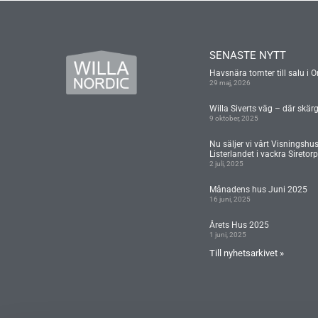
SENASTE NYTT
Havsnära tomter till salu i O
29 maj, 2026
Willa Siverts väg – där skär
9 oktober, 2025
Nu säljer vi vårt Visningshu
Listerlandet i vackra Siretorp
2 juli, 2025
Månadens hus Juni 2025
16 juni, 2025
Årets Hus 2025
1 juni, 2025
Till nyhetsarkivet »