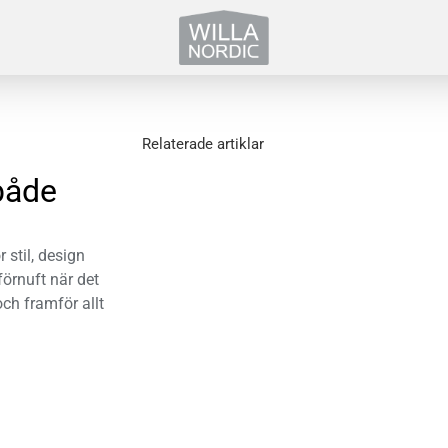
Relaterade artiklar
både
 stil, design
förnuft när det
och framför allt