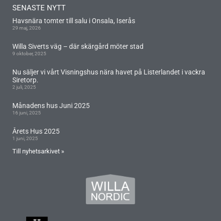
SENASTE NYTT
Havsnära tomter till salu i Onsala, Iserås
29 maj, 2026
Willa Siverts väg – där skärgård möter stad
9 oktober, 2025
Nu säljer vi vårt Visningshus nära havet på Listerlandet i vackra
Siretorp.
2 juli, 2025
Månadens hus Juni 2025
16 juni, 2025
Årets Hus 2025
1 juni, 2025
Till nyhetsarkivet »