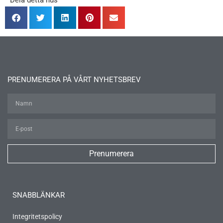
Dela detta hus
PRENUMERERA PÅ VÅRT NYHETSBREV
Prenumerera
SNABBLÄNKAR
Integritetspolicy