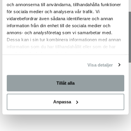
och annonserna till användarna, tillhandahålla funktioner
för sociala medier och analysera vår trafik. Vi
vidarebefordrar även sådana identifierare och annan
information från din enhet till de sociala medier och
annons- och analysföretag som vi samarbetar med.
Dessa kan i sin tur kombinera informationen med annan
information som du har tillhandahållit eller som de har
samlat in när du har använt deras tjänster.
Visa detaljer
Tillåt alla
Anpassa