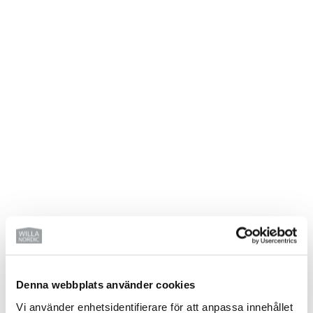
VILL DU BYGGA HUS MED
WILLA NORDIC?
Beställ vårt kostnadsfria magasin här
Denna webbplats använder cookies
Vi använder enhetsidentifierare för att anpassa innehållet