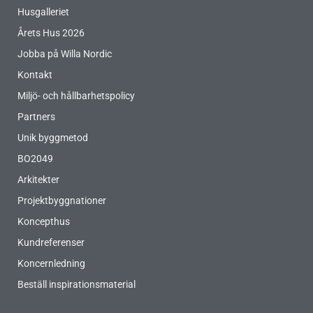
Husgalleriet
Årets Hus 2026
Jobba på Willa Nordic
Kontakt
Miljö- och hållbarhetspolicy
Partners
Unik byggmetod
BO2049
Arkitekter
Projektbyggnationer
Koncepthus
Kundreferenser
Koncernledning
Beställ inspirationsmaterial