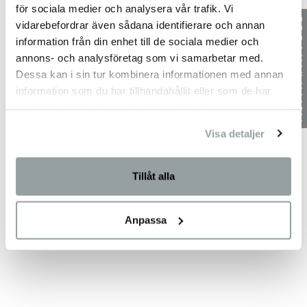
för sociala medier och analysera vår trafik. Vi
vidarebefordrar även sådana identifierare och annan
information från din enhet till de sociala medier och
annons- och analysföretag som vi samarbetar med.
Dessa kan i sin tur kombinera informationen med annan
information som du har tillhandahållit eller som de har
samlat in när du har använt deras tjänster.
Visa detaljer
Tillåt alla
Anpassa