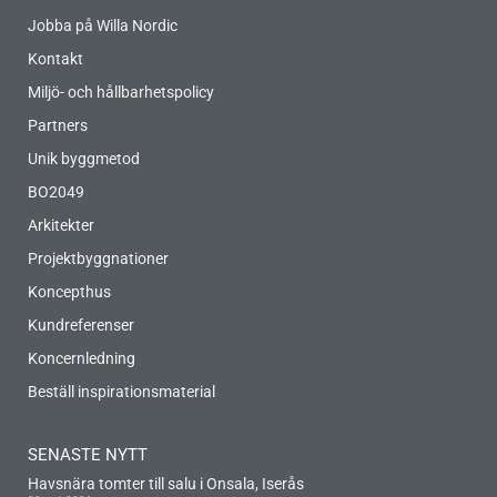
Jobba på Willa Nordic
Kontakt
Miljö- och hållbarhetspolicy
Partners
Unik byggmetod
BO2049
Arkitekter
Projektbyggnationer
Koncepthus
Kundreferenser
Koncernledning
Beställ inspirationsmaterial
SENASTE NYTT
Havsnära tomter till salu i Onsala, Iserås