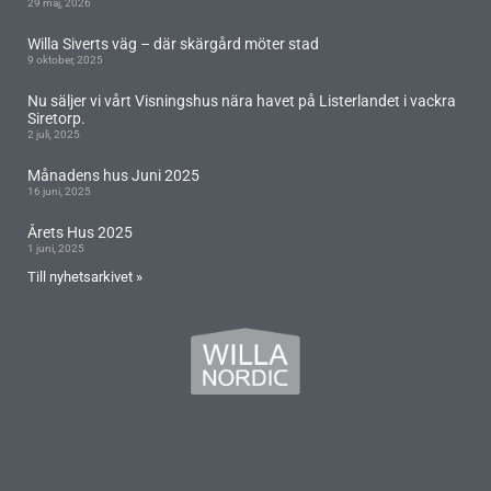
29 maj, 2026
Willa Siverts väg – där skärgård möter stad
9 oktober, 2025
Nu säljer vi vårt Visningshus nära havet på Listerlandet i vackra
Siretorp.
2 juli, 2025
Månadens hus Juni 2025
16 juni, 2025
Årets Hus 2025
1 juni, 2025
Till nyhetsarkivet »