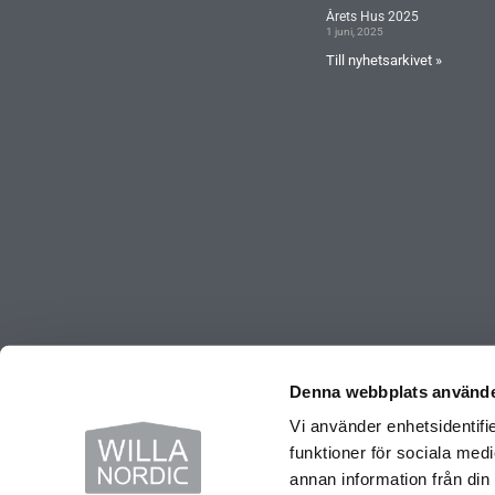
Årets Hus 2025
1 juni, 2025
Till nyhetsarkivet »
Denna webbplats använde
Vi använder enhetsidentifie
© Copyright 2026 Willa Nordic AB | All Rights Reserved
funktioner för sociala medi
annan information från din