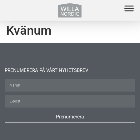
Kvänum
PRENUMERERA PÅ VÅRT NYHETSBREV
Prenumerera