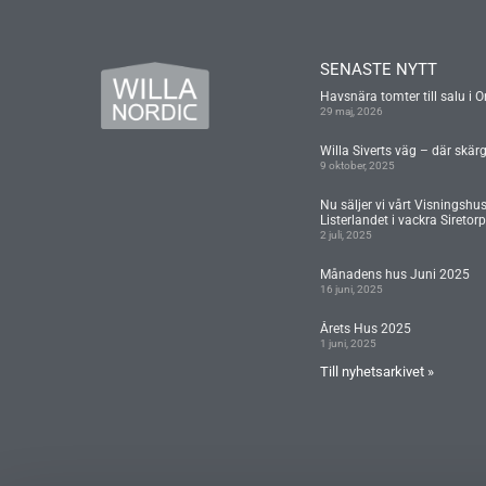
SENASTE NYTT
Havsnära tomter till salu i O
29 maj, 2026
Willa Siverts väg – där skär
9 oktober, 2025
Nu säljer vi vårt Visningshu
Listerlandet i vackra Siretorp
2 juli, 2025
Månadens hus Juni 2025
16 juni, 2025
Årets Hus 2025
1 juni, 2025
Till nyhetsarkivet »