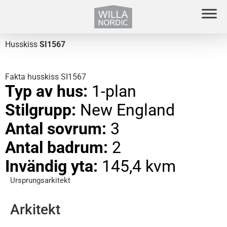
Husskiss
SI1567
Fakta husskiss SI1567
Typ av hus:
1-plan
Stilgrupp:
New England
Antal sovrum:
3
Antal badrum:
2
Invändig yta:
145,4 kvm
Ursprungsarkitekt
Arkitekt