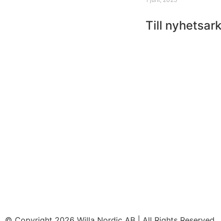
Till nyhetsark
© Copyright 2026 Willa Nordic AB | All Rights Reserved