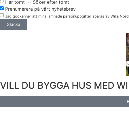
Har tomt
Söker efter tomt
Prenumerera på vårt nyhetsbrev
Jag godkänner att mina lämnade personuppgifter sparas av Willa Nordic
Skicka
VILL DU BYGGA HUS MED W
B