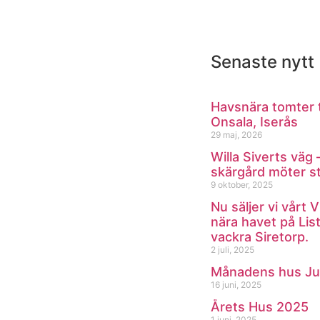
Senaste nytt
Havsnära tomter ti
Onsala, Iserås
29 maj, 2026
Willa Siverts väg 
skärgård möter s
9 oktober, 2025
Nu säljer vi vårt 
nära havet på List
vackra Siretorp.
2 juli, 2025
Månadens hus Ju
16 juni, 2025
Årets Hus 2025
1 juni, 2025