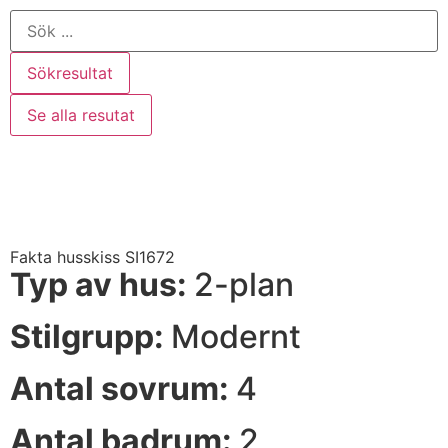
Sökresultat
Se alla resutat
Fakta husskiss SI1672
Typ av hus:
2-plan
Stilgrupp:
Modernt
Antal sovrum:
4
Antal badrum:
2