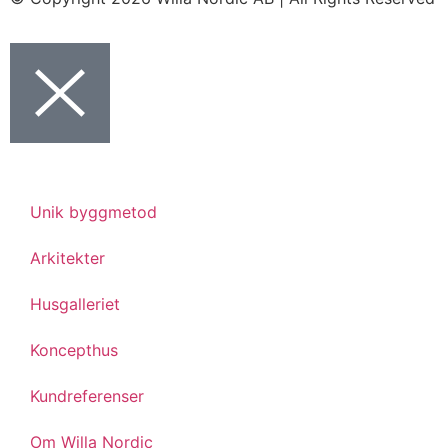
Unik byggmetod
Arkitekter
Husgalleriet
Koncepthus
Kundreferenser
Om Willa Nordic