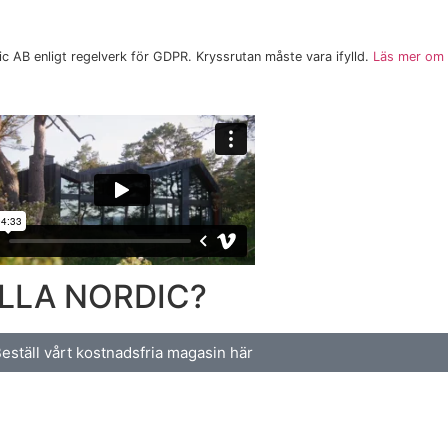
 AB enligt regelverk för GDPR. Kryssrutan måste vara ifylld.
Läs mer om W
ILLA NORDIC?
eställ vårt kostnadsfria magasin här