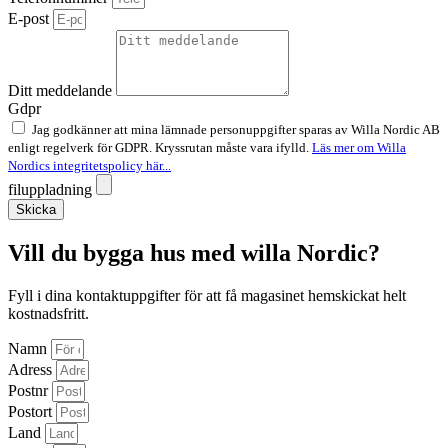
E-post
Ditt meddelande
Gdpr
Jag godkänner att mina lämnade personuppgifter sparas av Willa Nordic AB
enligt regelverk för GDPR. Kryssrutan måste vara ifylld.
Läs mer om Willa
Nordics integritetspolicy här...
filuppladning
Skicka
Vill du bygga hus med willa Nordic?
Fyll i dina kontaktuppgifter för att få magasinet hemskickat helt
kostnadsfritt.
Namn
Adress
Postnr
Postort
Land