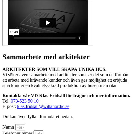
Sammarbete med arkitekter
ARKITEKTER SOM VILL SKAPA UNIKA HUS.
Vi söker även samarbete med arkitekter som ser det som en förmån
att arbeta med krävande kunder och även ges möjlighet att erbjuda
sina kunder en kvalitetssäkrad produktion av husen man ritar.
Kontakta vår VD Klas Fridsäll för frågor och mer information.
Tel:
073-523 50 10
E-post:
klas.fridsall@willanordic.se
Du kan även fylla i formuläret nedan.
Namn
Telefonnummer