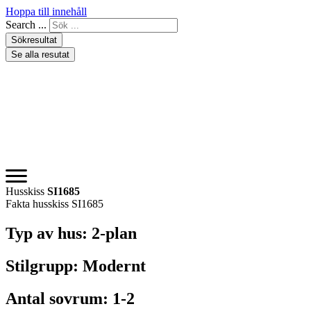
Hoppa till innehåll
Search ...
Sökresultat
Se alla resutat
Husskiss
SI1685
Fakta husskiss SI1685
Typ av hus:
2-plan
Stilgrupp:
Modernt
Antal sovrum:
1-2