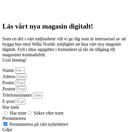
Läs vårt nya magasin digitalt!
Som en del i vårt miljöarbete vill vi ge dig som är intresserad av att
bygga hus med Willa Nordic möjlighet att läsa vårt nya magasin
digitalt. Fyll i dina uppgifter i formuläret så får du tillgång till
magasinet kostnadsfritt.
God läsning!
Namn
Adress
Postnr
Postort
Telefonnummer
E-post
Har tomt
Har tomt
Söker efter tomt
Prenumerera
Prenumerera på vårt nyhetsbrev
Gdpr