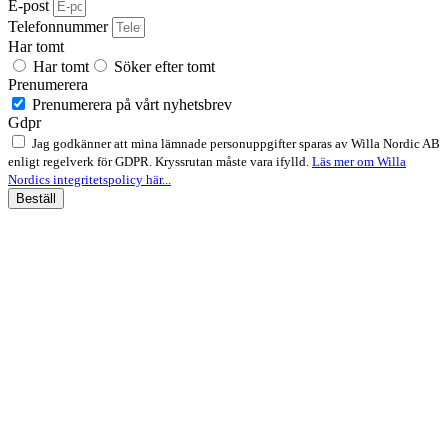
E-post
Telefonnummer
Har tomt
Har tomt
Söker efter tomt
Prenumerera
Prenumerera på vårt nyhetsbrev
Gdpr
Jag godkänner att mina lämnade personuppgifter sparas av Willa Nordic AB
enligt regelverk för GDPR. Kryssrutan måste vara ifylld.
Läs mer om Willa
Nordics integritetspolicy här...
Beställ