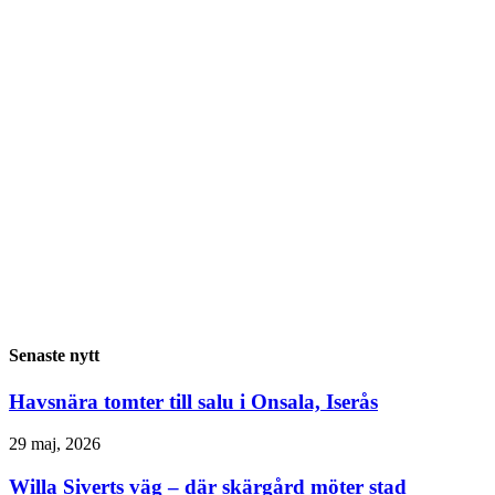
Senaste nytt
Havsnära tomter till salu i Onsala, Iserås
29 maj, 2026
Willa Siverts väg – där skärgård möter stad