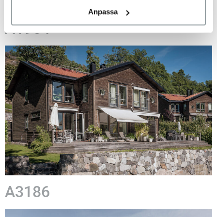
Anpassa
A1964
A3186