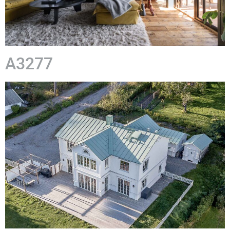
A3277