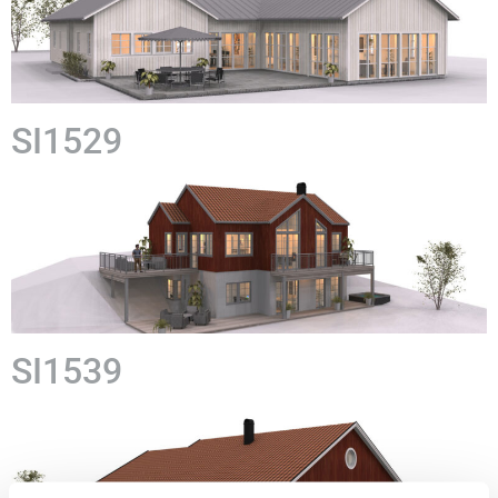
SI1529
SI1539