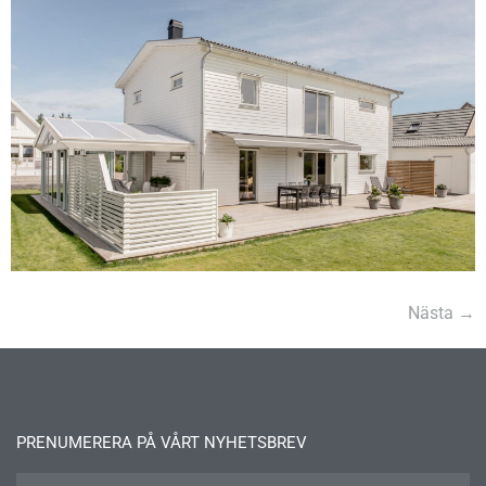
Nästa
→
PRENUMERERA PÅ VÅRT NYHETSBREV