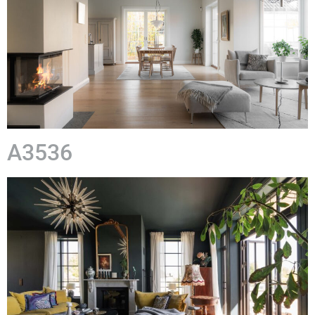
A3536