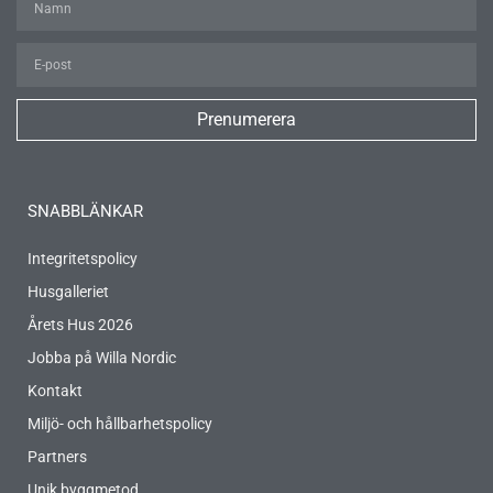
Prenumerera
SNABBLÄNKAR
Integritetspolicy
Husgalleriet
Årets Hus 2026
Jobba på Willa Nordic
Kontakt
Miljö- och hållbarhetspolicy
Partners
Unik byggmetod