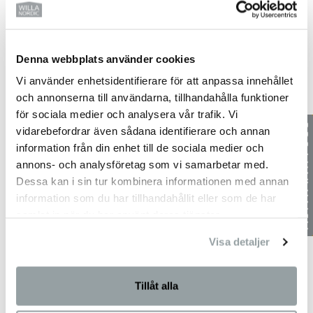
SI1539-2
Denna webbplats använder cookies
Vi använder enhetsidentifierare för att anpassa innehållet
och annonserna till användarna, tillhandahålla funktioner
för sociala medier och analysera vår trafik. Vi
vidarebefordrar även sådana identifierare och annan
information från din enhet till de sociala medier och
annons- och analysföretag som vi samarbetar med.
Dessa kan i sin tur kombinera informationen med annan
information som du har tillhandahållit eller som de har
SI1539-2
samlat in när du har använt deras tjänster.
Visa detaljer
Tillåt alla