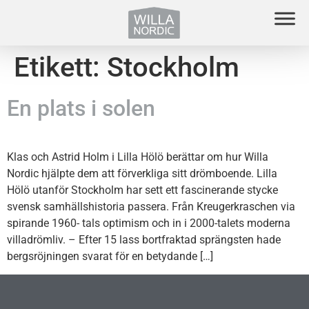
Etikett:
Stockholm
En plats i solen
Klas och Astrid Holm i Lilla Hölö berättar om hur Willa
Nordic hjälpte dem att förverkliga sitt drömboende. Lilla
Hölö utanför Stockholm har sett ett fascinerande stycke
svensk samhällshistoria passera. Från Kreugerkraschen via
spirande 1960- tals optimism och in i 2000-talets moderna
villadrömliv. – Efter 15 lass bortfraktad sprängsten hade
bergsröjningen svarat för en betydande […]