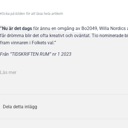
Klicka på bilden för att läsa hela artikeln
”Nu är det dags
för ännu en omgång av Bo2049, Willa Nordics ar
får drömma blir det ofta kreativt och oväntat. Tio nominerade bi
fram vinnaren i Folkets val.”
Från ”TIDSKRIFTEN RUM” nr 1 2023
Läs mer
Dela detta inlägg