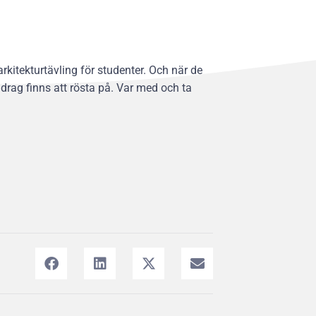
kitekturtävling för studenter. Och när de
drag finns att rösta på. Var med och ta