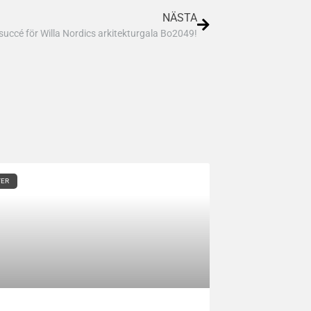
NÄSTA
 succé för Willa Nordics arkitekturgala Bo2049!
TER