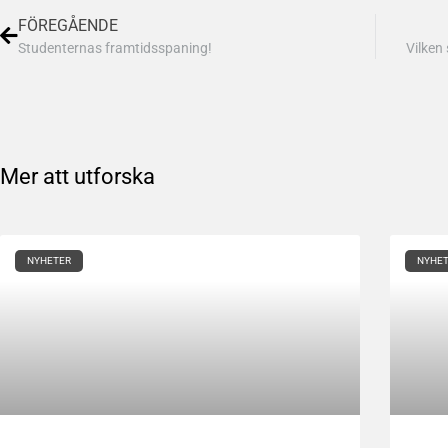
FÖREGÅENDE
Studenternas framtidsspaning!
Vilken
Mer att utforska
NYHETER
NYHE