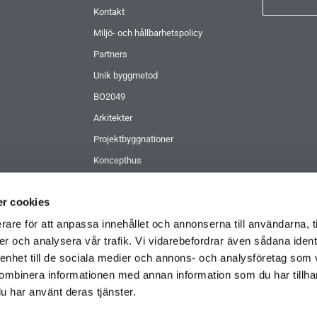
Kontakt
Miljö- och hållbarhetspolicy
Partners
Unik byggmetod
BO2049
Arkitekter
Projektbyggnationer
Koncepthus
Kundreferenser
r cookies
Koncernledning
rare för att anpassa innehållet och annonserna till användarna, t
Beställ inspirationsmaterial
er och analysera vår trafik. Vi vidarebefordrar även sådana ident
 enhet till de sociala medier och annons- och analysföretag som
ombinera informationen med annan information som du har tillhand
u har använt deras tjänster.