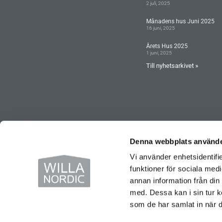
2 juli, 2025
Månadens hus Juni 2025
16 juni, 2025
Årets Hus 2025
1 juni, 2025
Till nyhetsarkivet »
Denna webbplats använde
Vi använder enhetsidentifie
funktioner för sociala medi
annan information från din
med. Dessa kan i sin tur k
som de har samlat in när d