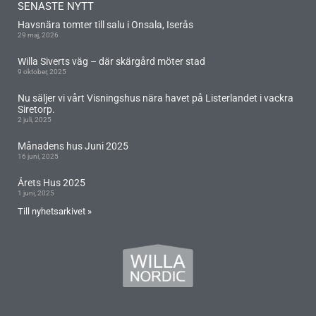
SENASTE NYTT
Havsnära tomter till salu i Onsala, Iserås
29 maj, 2026
Willa Siverts väg – där skärgård möter stad
9 oktober, 2025
Nu säljer vi vårt Visningshus nära havet på Listerlandet i vackra
Siretorp.
2 juli, 2025
Månadens hus Juni 2025
16 juni, 2025
Årets Hus 2025
1 juni, 2025
Till nyhetsarkivet »