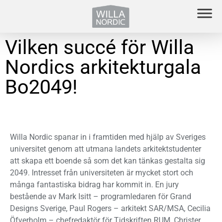
Vilken succé för Willa
Nordics arkitekturgala
Bo2049!
Willa Nordic spanar in i framtiden med hjälp av Sveriges
universitet genom att utmana landets arkitektstudenter
att skapa ett boende så som det kan tänkas gestalta sig
2049. Intresset från universiteten är mycket stort och
många fantastiska bidrag har kommit in. En jury
bestående av Mark Isitt – programledaren för Grand
Designs Sverige, Paul Rogers – arkitekt SAR/MSA, Cecilia
Öfverholm – chefredaktör för Tidskriften RUM, Christer