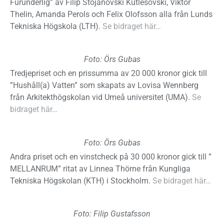
Furunderlig” av Filip Stojanovski Kutlesovski, Viktor
Thelin, Amanda Perols och Felix Olofsson alla från Lunds
Tekniska Högskola (LTH).
Se bidraget här…
Foto: Örs Gubas
Tredjepriset och en prissumma av 20 000 kronor gick till
”Hushåll(a) Vatten” som skapats av Lovisa Wennberg
från Arkitekthögskolan vid Umeå universitet (UMA).
Se
bidraget här…
Foto: Örs Gubas
Andra priset och en vinstcheck på 30 000 kronor gick till ”
MELLANRUM” ritat av Linnea Thörne från Kungliga
Tekniska Högskolan (KTH) i Stockholm.
Se bidraget här…
Foto: Filip Gustafsson