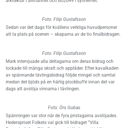
arkitektur i allmänhet och Bo2049 i synnerhet.
Foto: Filip Gustafsson
Sedan var det dags för kvällens verkliga huvudpersoner
att ta plats på scenen – skaparna av de tio finalbidragen.
Foto: Filip Gustafsson
Mark intervjuade alla deltagarna om deras bidrag och
lockade till många skratt och applåder. Efter kavalkaden
av spännande tävlingsbidrag följde mingel och samtal
medan det bjöds på en härlig plockbuffé innan det var
dags att avslöja vinnarna i tävlingen.
Foto: Örs Gubas
Spänningen var stor när de fyra pristagarna avslöjades.
Hederspriset Folkets val gick till bidraget ”Villa