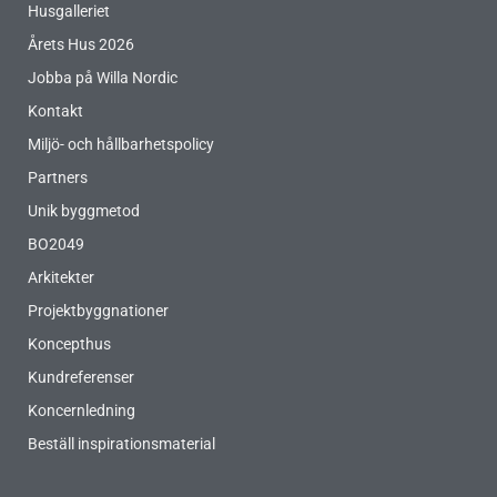
Husgalleriet
Årets Hus 2026
Jobba på Willa Nordic
Kontakt
Miljö- och hållbarhetspolicy
Partners
Unik byggmetod
BO2049
Arkitekter
Projektbyggnationer
Koncepthus
Kundreferenser
Koncernledning
Beställ inspirationsmaterial