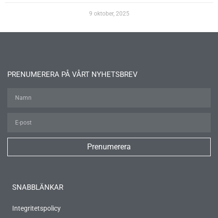
9 oktober, 2025
PRENUMERERA PÅ VÅRT NYHETSBREV
Prenumerera
SNABBLÄNKAR
Integritetspolicy