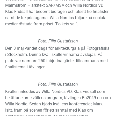
Malmström – arkitekt SAR/MSA och Willa Nordics VD
Klas Fridsäll har bedömt bidragen och utsett tio finalister
samt de tre pristagarna. Willa Nordics följare på sociala
medier röstade fram priset ”Folkets val”.
Foto: Filip Gustafsson
Den 3 maj var det dags för arkitekturgala på Fotografiska
i Stockholm. Denna kväll skulle vinnarna avslöjas. På
plats var närmare 250 inbjudna gäster tillsammans med
finalisterna i tävlingen.
Foto: Filip Gustafsson
Kvällen inleddes av Willa Nordics VD, Klas Fridsäll som
berättade om kvällens program, tävlingen Bo2049 och om
Willa Nordic. Sedan bjöds kvällens konferencier, Mark
Isitt, fram på scenen för ett samtal med Klas om