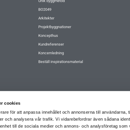
Unik byggmetod
BO2049
Arkitekter
Projektbyggnationer
Koncepthus
Kundreferenser
Koncernledning
Beställ inspirationsmaterial
r cookies
rare för att anpassa innehållet och annonserna till användarna, t
er och analysera vår trafik. Vi vidarebefordrar även sådana ident
 enhet till de sociala medier och annons- och analysföretag som