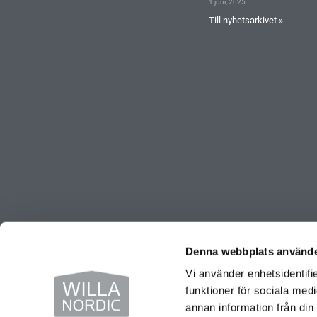
1 juni, 2025
Till nyhetsarkivet »
Denna webbplats använde
© Copyright 2026 Willa Nordic AB | All Rights Reserved
Vi använder enhetsidentifie
funktioner för sociala medi
annan information från din