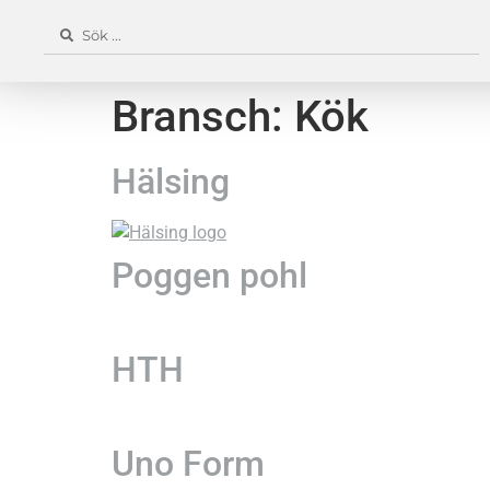
Bransch:
Kök
Hälsing
Poggen pohl
HTH
Uno Form