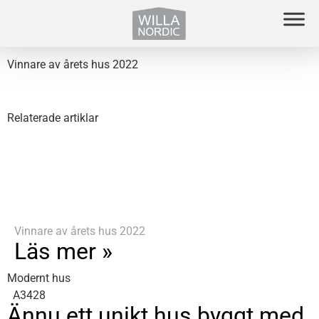
Vinnare av årets hus 2022
Relaterade artiklar
Vinnare av årets hus 2022
Läs mer »
Modernt hus
A3428
Ännu ett unikt hus byggt med