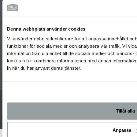
1 juni, 2025
Till nyhetsarkivet »
Denna webbplats använder cookies
Vi använder enhetsidentifierare för att anpassa innehållet och
funktioner för sociala medier och analysera vår trafik. Vi vi
information från din enhet till de sociala medier och annon
kan i sin tur kombinera informationen med annan information 
in när du har använt deras tjänster.
© Copyright 2026 Willa Nordic AB | All Rights Reserved
Tillåt alla
Anpassa