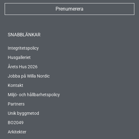
Prenumerera
SNABBLÄNKAR
Integritetspolicy
Husgalleriet
Årets Hus 2026
Jobba på Willa Nordic
Kontakt
Miljö- och hållbarhetspolicy
Partners
Unik byggmetod
BO2049
Arkitekter