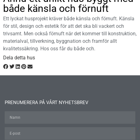
både känsla och förnuft
Ett lyckat husprojekt kräver både känsla och förnuft. Känsla
för stil, design och estetik för att det ska bli vackert och
trivsamt. Men också förnuft när det kommer till konstruktion,
materialval, tillverkning, byggnation och framför allt
kvalitetssäkring. Hos oss får du både och.
Dela detta hus
PRENUMERERA PÅ VÅRT NYHETSBREV