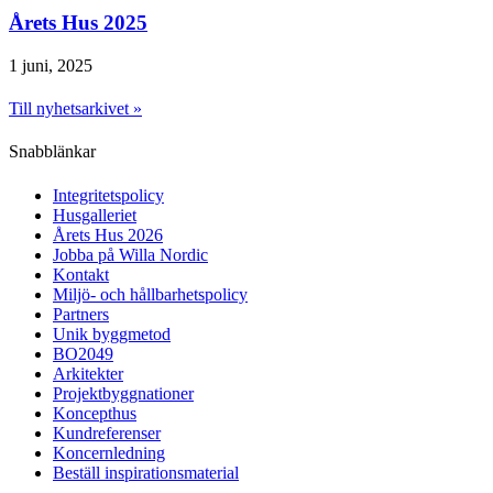
Årets Hus 2025
1 juni, 2025
Till nyhetsarkivet »
Snabblänkar
Integritetspolicy
Husgalleriet
Årets Hus 2026
Jobba på Willa Nordic
Kontakt
Miljö- och hållbarhetspolicy
Partners
Unik byggmetod
BO2049
Arkitekter
Projektbyggnationer
Koncepthus
Kundreferenser
Koncernledning
Beställ inspirationsmaterial