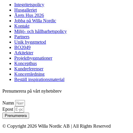
Integritetspolicy
Husgalleriet
Årets Hus 2026
Jobba på Willa Nordic
Kontakt
Miljö- och hållbarhetspolicy
Partners
Unik byggmetod
BO2049
Arkitekter
Projektbyggnationer
Koncepthus
Kundreferenser
Koncernledning
Beställ inspirationsmaterial
Prenumerera på vårt nyhetsbrev
Namn
Epost
Prenumerera
© Copyright 2026 Willa Nordic AB | All Rights Reserved