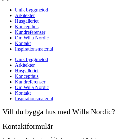
Unik byggmetod
Arkitekter
Husgalleriet
Koncepthus
Kundreferenser
Om Willa Nordic
Kontakt
Inspirationsmaterial
Unik byggmetod
Arkitekter
Husgalleriet
Koncepthus
Kundreferenser
Om Willa Nordic
Kontakt
Inspirationsmaterial
Vill du bygga hus med Willa Nordic?
Kontaktformulär