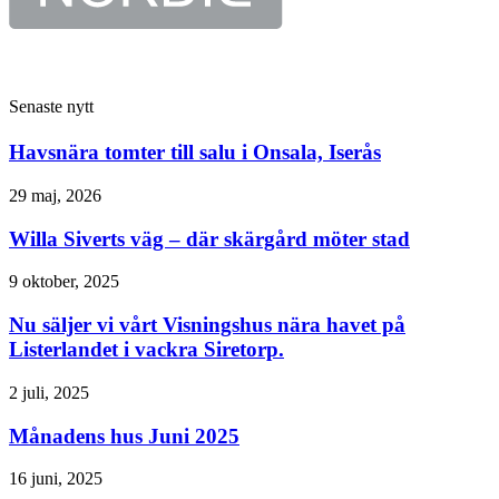
Senaste nytt
Havsnära tomter till salu i Onsala, Iserås
29 maj, 2026
Willa Siverts väg – där skärgård möter stad
9 oktober, 2025
Nu säljer vi vårt Visningshus nära havet på
Listerlandet i vackra Siretorp.
2 juli, 2025
Månadens hus Juni 2025
16 juni, 2025