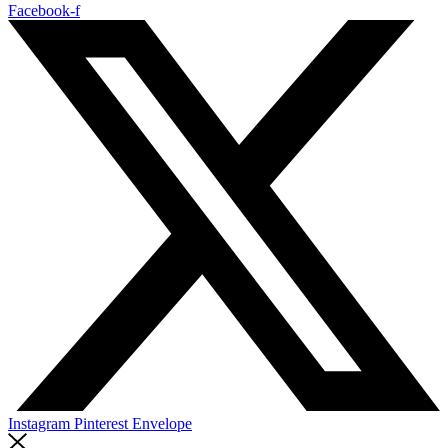
Facebook-f
Instagram
Pinterest
Envelope