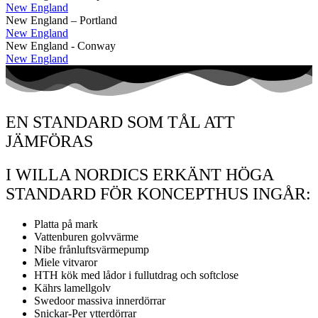
New England
New England – Portland
New England
New England - Conway
New England
EN STANDARD SOM TÅL ATT
JÄMFÖRAS
I WILLA NORDICS ERKÄNT HÖGA
STANDARD FÖR KONCEPTHUS INGÅR:
Platta på mark
Vattenburen golvvärme
Nibe frånluftsvärmepump
Miele vitvaror
HTH kök med lådor i fullutdrag och softclose
Kährs lamellgolv
Swedoor massiva innerdörrar
Snickar-Per ytterdörrar