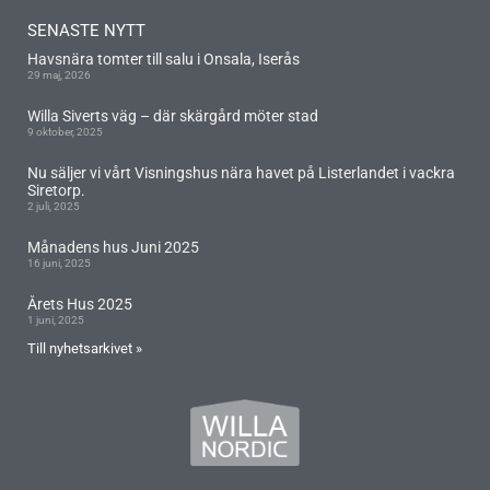
SENASTE NYTT
Havsnära tomter till salu i Onsala, Iserås
29 maj, 2026
Willa Siverts väg – där skärgård möter stad
9 oktober, 2025
Nu säljer vi vårt Visningshus nära havet på Listerlandet i vackra
Siretorp.
2 juli, 2025
Månadens hus Juni 2025
16 juni, 2025
Årets Hus 2025
1 juni, 2025
Till nyhetsarkivet »