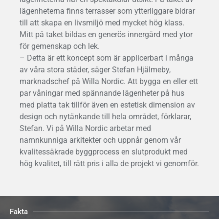
lägenheterna finns terrasser som ytterliggare bidrar
till att skapa en livsmiljö med mycket hög klass.
Mitt på taket bildas en generös innergård med ytor
för gemenskap och lek.
– Detta är ett koncept som är applicerbart i många
av våra stora städer, säger Stefan Hjälmeby,
marknadschef på Willa Nordic. Att bygga en eller ett
par våningar med spännande lägenheter på hus
med platta tak tillför även en estetisk dimension av
design och nytänkande till hela området, förklarar,
Stefan. Vi på Willa Nordic arbetar med
namnkunniga arkitekter och uppnår genom vår
kvalitessäkrade byggprocess en slutprodukt med
hög kvalitet, till rätt pris i alla de projekt vi genomför.
Fakta