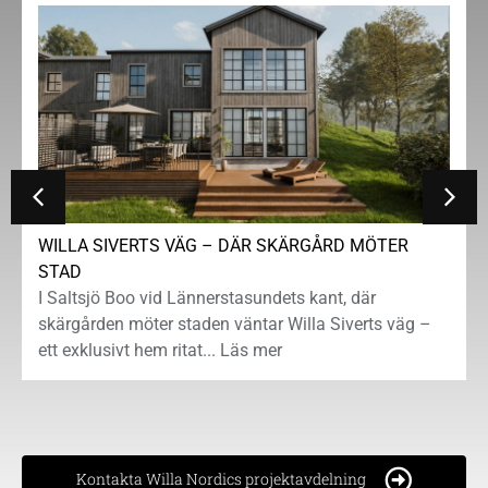
WILLA SIVERTS VÄG – DÄR SKÄRGÅRD MÖTER
STAD
I Saltsjö Boo vid Lännerstasundets kant, där
skärgården möter staden väntar Willa Siverts väg –
ett exklusivt hem ritat... Läs mer
Kontakta Willa Nordics projektavdelning