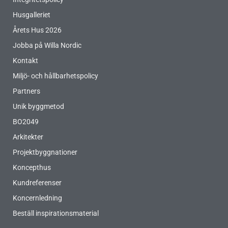
Husgalleriet
Årets Hus 2026
Jobba på Willa Nordic
Kontakt
Miljö- och hållbarhetspolicy
Partners
Unik byggmetod
BO2049
Arkitekter
Projektbyggnationer
Koncepthus
Kundreferenser
Koncernledning
Beställ inspirationsmaterial