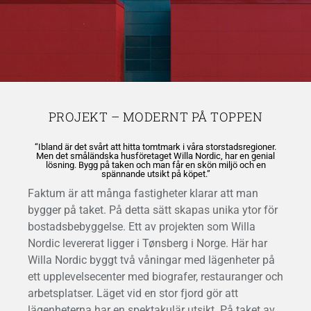
PROJEKT – MODERNT PÅ TOPPEN
“Ibland är det svårt att hitta tomtmark i våra storstadsregioner.
Men det småländska husföretaget Willa Nordic, har en genial
lösning. Bygg på taken och man får en skön miljö och en
spännande utsikt på köpet.”
Faktum är att många fastigheter klarar att man
bygger på taket. På detta sätt skapas unika ytor för
bostadsbebyggelse. Ett av projekten som Willa
Nordic levererat ligger i Tønsberg i Norge. Här har
Willa Nordic byggt två våningar med lägenheter på
ett upplevelsecenter med biografer, restauranger och
arbetsplatser. Läget vid en stor fjord gör att
lägenheterna har en spektakulär utsikt. På taket av