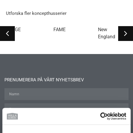
Utforska fler koncepthusserier
EDGE
FAME
New
England
PRENUMERERA PÅ VÅRT NYHETSBREV
Prenumerera