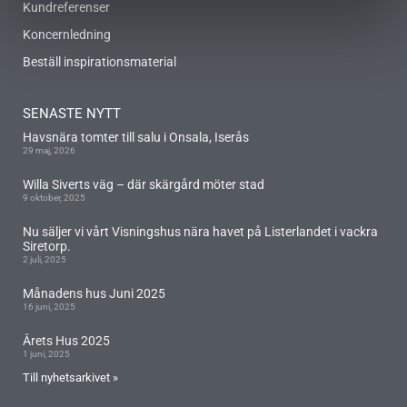
Kundreferenser
Koncernledning
Beställ inspirationsmaterial
SENASTE NYTT
Havsnära tomter till salu i Onsala, Iserås
29 maj, 2026
Willa Siverts väg – där skärgård möter stad
9 oktober, 2025
Nu säljer vi vårt Visningshus nära havet på Listerlandet i vackra
Siretorp.
2 juli, 2025
Månadens hus Juni 2025
16 juni, 2025
Årets Hus 2025
1 juni, 2025
Till nyhetsarkivet »