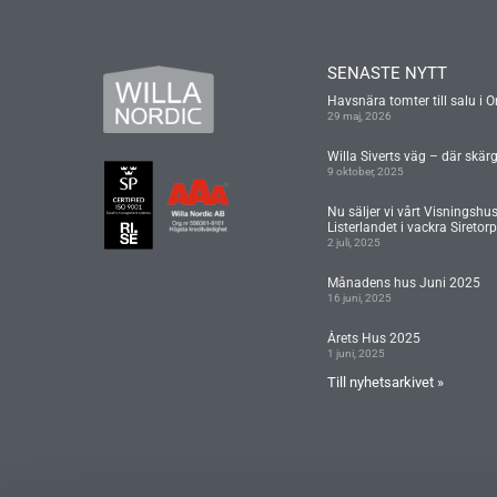
SENASTE NYTT
Havsnära tomter till salu i O
29 maj, 2026
Willa Siverts väg – där skär
9 oktober, 2025
Nu säljer vi vårt Visningshu
Listerlandet i vackra Siretorp
2 juli, 2025
Månadens hus Juni 2025
16 juni, 2025
Årets Hus 2025
1 juni, 2025
Till nyhetsarkivet »