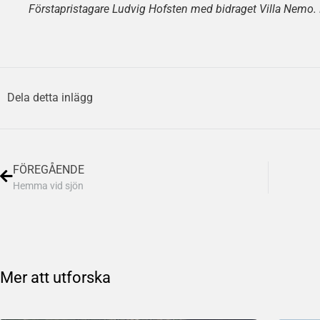
Förstapristagare Ludvig Hofsten med bidraget Villa Nemo.
Dela detta inlägg
FÖREGÅENDE
Hemma vid sjön
Mer att utforska