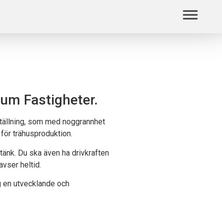
um Fastigheter.
nställning, som med noggrannhet
för trähusproduktion.
tänk. Du ska även ha drivkraften
avser heltid.
g en utvecklande och