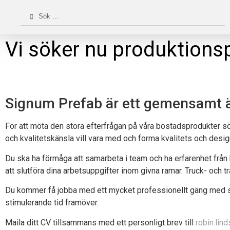
Vi söker nu produktionsp
Signum Prefab är ett gemensamt ä
För att möta den stora efterfrågan på våra bostadsprodukter sö
och kvalitetskänsla vill vara med och forma kvalitets och des
Du ska ha förmåga att samarbeta i team och ha erfarenhet från 
att slutföra dina arbetsuppgifter inom givna ramar. Truck- och tr
Du kommer få jobba med ett mycket professionellt gäng med st
stimulerande tid framöver.
Maila ditt CV tillsammans med ett personligt brev till
robin.li