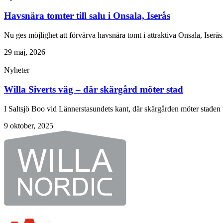
Havsnära tomter till salu i Onsala, Iserås
Nu ges möjlighet att förvärva havsnära tomt i attraktiva Onsala, Iserås
29 maj, 2026
Nyheter
Willa Siverts väg – där skärgård möter stad
I Saltsjö Boo vid Lännerstasundets kant, där skärgården möter staden v
9 oktober, 2025