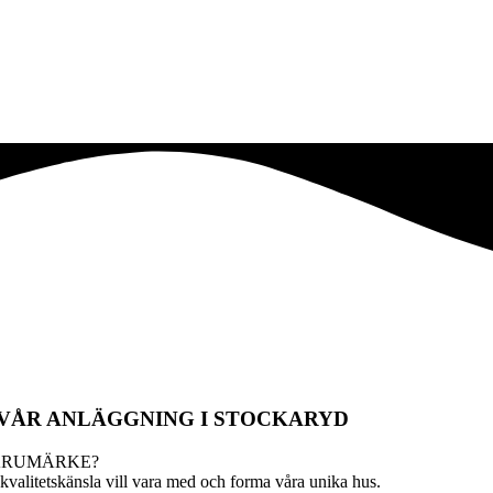
 VÅR ANLÄGGNING I STOCKARYD
ARUMÄRKE?
valitetskänsla vill vara med och forma våra unika hus.