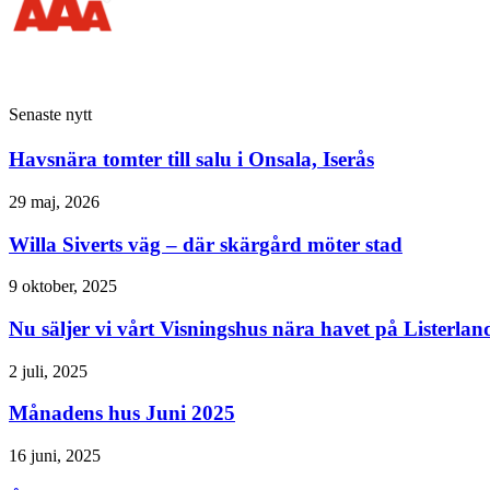
Senaste nytt
Havsnära tomter till salu i Onsala, Iserås
29 maj, 2026
Willa Siverts väg – där skärgård möter stad
9 oktober, 2025
Nu säljer vi vårt Visningshus nära havet på Listerland
2 juli, 2025
Månadens hus Juni 2025
16 juni, 2025