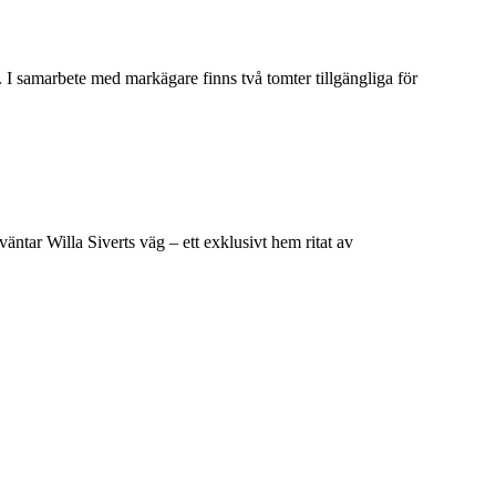
. I samarbete med markägare finns två tomter tillgängliga för
äntar Willa Siverts väg – ett exklusivt hem ritat av