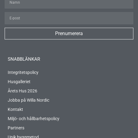
Prenumerera
SNABBLÄNKAR
Integritetspolicy
Husgalleriet
Årets Hus 2026
Jobba på Willa Nordic
Kontakt
Miljö- och hållbarhetspolicy
Partners
Unik byggmetod