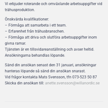
Vi erbjuder roterande och omväxlande arbetsuppgifter vid
trähusproduktion.
Önskvärda kvalifikationer:
– Förmåga att samarbeta i ett team.
– Erfarenhet från trähusbranschen.
– Förmåga att driva och slutföra arbetsuppgifter inom
givna ramar.
Tjänsten är en tillsvidareanställning och avser heltid.
Ansökningarna behandlas löpande.
Sänd din ansökan senast den 31 januari, ansökningar
hanteras löpande så sänd din ansökan snarast.
Vid frågor kontakta Mats Svensson, tfn 073-523 50 87
Skicka din ansökan till:
anette.svensson@willanordic.se