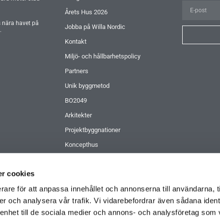
Årets Hus 2026
s nära havet på
Jobba på Willa Nordic
.
Kontakt
Miljö- och hållbarhetspolicy
Partners
Unik byggmetod
BO2049
Arkitekter
Projektbyggnationer
Koncepthus
Kundreferenser
r cookies
Koncernledning
rare för att anpassa innehållet och annonserna till användarna, t
Beställ inspirationsmaterial
er och analysera vår trafik. Vi vidarebefordrar även sådana ident
 enhet till de sociala medier och annons- och analysföretag som