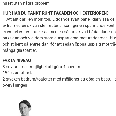
huset utan några problem.
HUR HAR DU TÄNKT RUNT FASADEN OCH EXTERIÖREN?
– Att allt går i en mörk ton. Liggande svart panel, där vissa del
extra med en skiva i stenmaterial som ger en spännande kontra
exempel entrén markeras med en sådan skiva i båda planen, s
baksidan och vid dom stora glaspartierna mot trädgården. Hus
och stilrent på entrésidan, för att sedan öppna upp sig mot t
många glaspartier.
FAKTA NIVEAU
3 sovrum med möjlighet att göra 4 sovrum
159 kvadratmeter
2 stycken badrum/toaletter med möjlighet att göra en bastu 
övervåningen