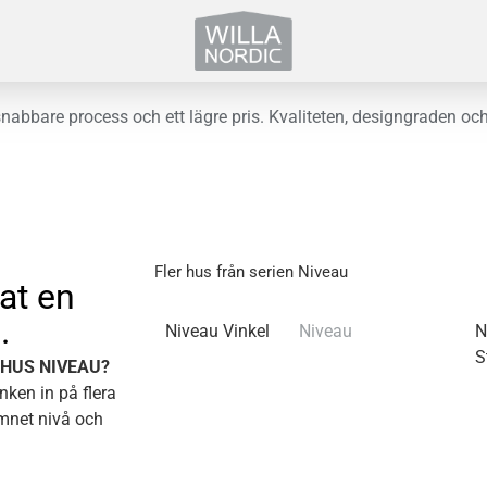
snabbare process och ett lägre pris. Kvaliteten, designgraden 
Fler hus från serien Niveau
at en
.
Niveau Vinkel
Niveau
N
S
THUS NIVEAU?
nken in på flera
namnet nivå och