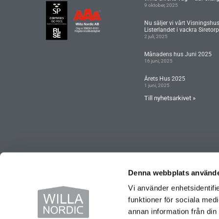
9 oktober, 2025
Nu säljer vi vårt Visningshu
Listerlandet i vackra Siretorp
2 juli, 2025
Månadens hus Juni 2025
16 juni, 2025
Årets Hus 2025
1 juni, 2025
Till nyhetsarkivet »
Denna webbplats använde
Vi använder enhetsidentifie
funktioner för sociala medi
annan information från din