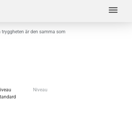
och tryggheten är den samma som
iveau
Niveau
tandard