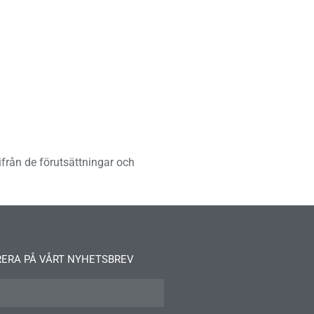
ifrån de förutsättningar och
ERA PÅ VÅRT NYHETSBREV