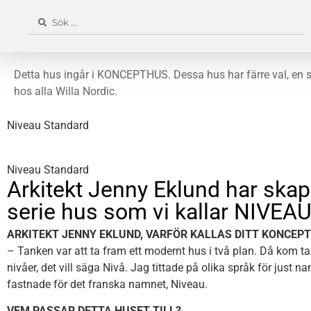
Detta hus ingår i KONCEPTHUS. Dessa hus har färre val, en 
hos alla Willa Nordic.
Niveau Standard
Niveau Standard
Arkitekt Jenny Eklund har skap
serie hus som vi kallar NIVEAU
ARKITEKT JENNY EKLUND, VARFÖR KALLAS DITT KONCEP
– Tanken var att ta fram ett modernt hus i två plan. Då kom ta
nivåer, det vill säga Nivå. Jag tittade på olika språk för just 
fastnade för det franska namnet, Niveau.
VEM PASSAR DETTA HUSET TILL?