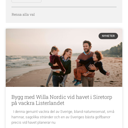
Rensa alla val
NYHETER
Bygg med Willa Nordic vid havet i Siretorp
på vackra Listerlandet
I denna genuint vackra del av Sverige, bland naturreservat, små
hamnar, sagolika stränder och en av Sveriges bästa golfbanor
precis vid havet planerar nu