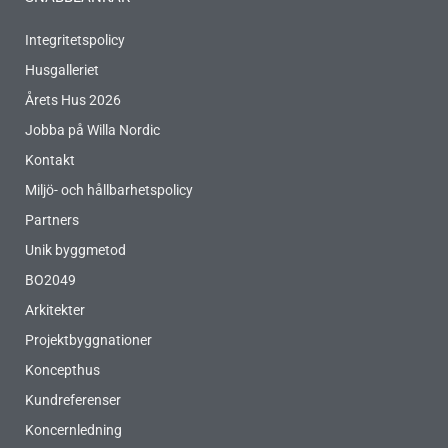
Integritetspolicy
Husgalleriet
Årets Hus 2026
Jobba på Willa Nordic
Kontakt
Miljö- och hållbarhetspolicy
Partners
Unik byggmetod
BO2049
Arkitekter
Projektbyggnationer
Koncepthus
Kundreferenser
Koncernledning