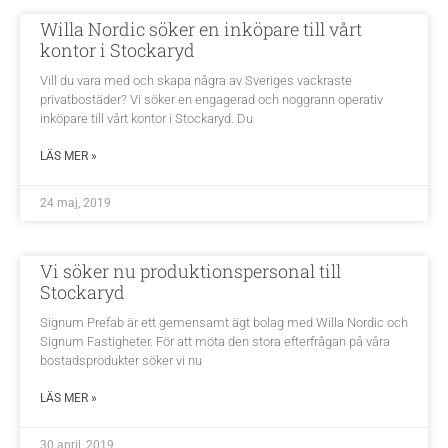
Willa Nordic söker en inköpare till vårt
kontor i Stockaryd
Vill du vara med och skapa några av Sveriges vackraste
privatbostäder? Vi söker en engagerad och noggrann operativ
inköpare till vårt kontor i Stockaryd. Du
LÄS MER »
24 maj, 2019
Vi söker nu produktionspersonal till
Stockaryd
Signum Prefab är ett gemensamt ägt bolag med Willa Nordic och
Signum Fastigheter. För att möta den stora efterfrågan på våra
bostadsprodukter söker vi nu
LÄS MER »
30 april, 2019