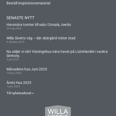
Beställ inspirationsmaterial
SENASTE NYTT
Havsnära tomter till salu i Onsala, Iserås
29 maj, 2026
Willa Siverts väg – där skärgård möter stad
9 oktober, 2025
Nu säljer vi vårt Visningshus nära havet på Listerlandet i vackra
Siretorp.
2 juli, 2025
Månadens hus Juni 2025
16 juni, 2025
Årets Hus 2025
1 juni, 2025
Till nyhetsarkivet »