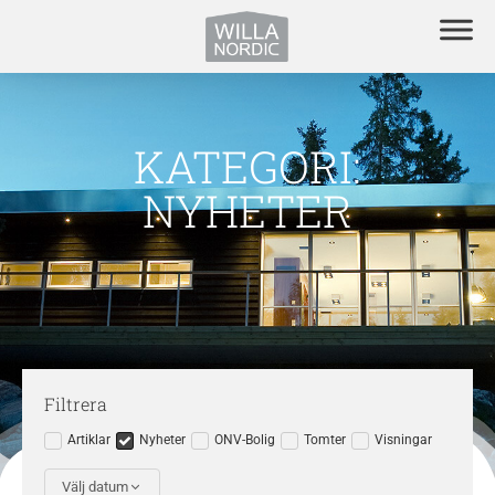
KATEGORI:
NYHETER
Filtrera
Artiklar
Nyheter
ONV-Bolig
Tomter
Visningar
Välj datum