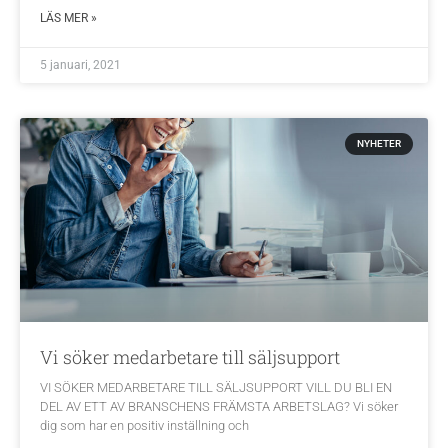
LÄS MER »
5 januari, 2021
NYHETER
Vi söker medarbetare till säljsupport
VI SÖKER MEDARBETARE TILL SÄLJSUPPORT VILL DU BLI EN
DEL AV ETT AV BRANSCHENS FRÄMSTA ARBETSLAG? Vi söker
dig som har en positiv inställning och