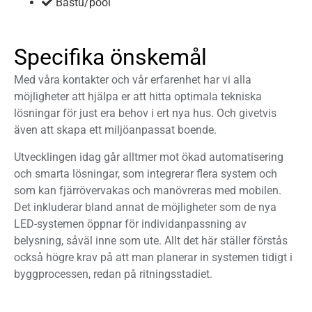
Bastu/pool
Specifika önskemål
Med våra kontakter och vår erfarenhet har vi alla
möjligheter att hjälpa er att hitta optimala tekniska
lösningar för just era behov i ert nya hus. Och givetvis
även att skapa ett miljöanpassat boende.
Utvecklingen idag går alltmer mot ökad automatisering
och smarta lösningar, som integrerar flera system och
som kan fjärrövervakas och manövreras med mobilen.
Det inkluderar bland annat de möjligheter som de nya
LED-systemen öppnar för individanpassning av
belysning, såväl inne som ute. Allt det här ställer förstås
också högre krav på att man planerar in systemen tidigt i
byggprocessen, redan på ritningsstadiet.