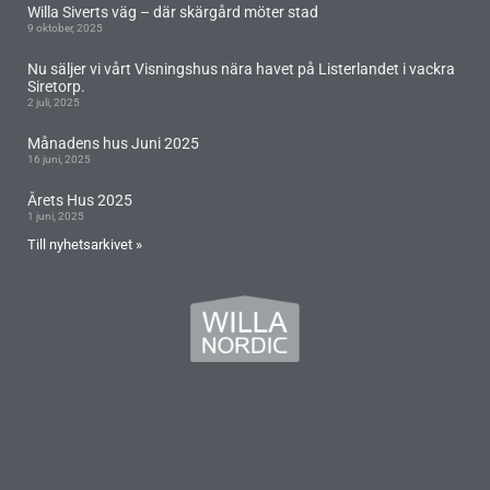
Willa Siverts väg – där skärgård möter stad
9 oktober, 2025
Nu säljer vi vårt Visningshus nära havet på Listerlandet i vackra
Siretorp.
2 juli, 2025
Månadens hus Juni 2025
16 juni, 2025
Årets Hus 2025
1 juni, 2025
Till nyhetsarkivet »