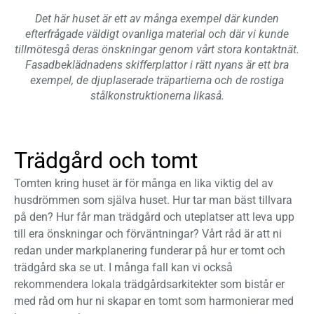
Det här huset är ett av många exempel där kunden
efterfrågade väldigt ovanliga material och där vi kunde
tillmötesgå deras önskningar genom vårt stora kontaktnät.
Fasadbeklädnadens skifferplattor i rätt nyans är ett bra
exempel, de djuplaserade träpartierna och de rostiga
stålkonstruktionerna likaså.
Trädgård och tomt
Tomten kring huset är för många en lika viktig del av
husdrömmen som själva huset. Hur tar man bäst tillvara
på den? Hur får man trädgård och uteplatser att leva upp
till era önskningar och förväntningar? Vårt råd är att ni
redan under markplanering funderar på hur er tomt och
trädgård ska se ut. I många fall kan vi också
rekommendera lokala trädgårdsarkitekter som bistår er
med råd om hur ni skapar en tomt som harmonierar med