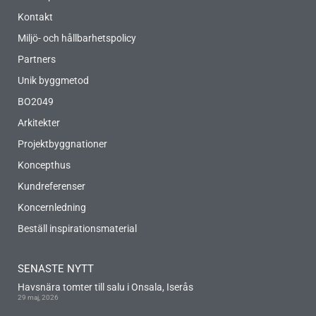
Kontakt
Miljö- och hållbarhetspolicy
Partners
Unik byggmetod
BO2049
Arkitekter
Projektbyggnationer
Koncepthus
Kundreferenser
Koncernledning
Beställ inspirationsmaterial
SENASTE NYTT
Havsnära tomter till salu i Onsala, Iserås
29 maj, 2026