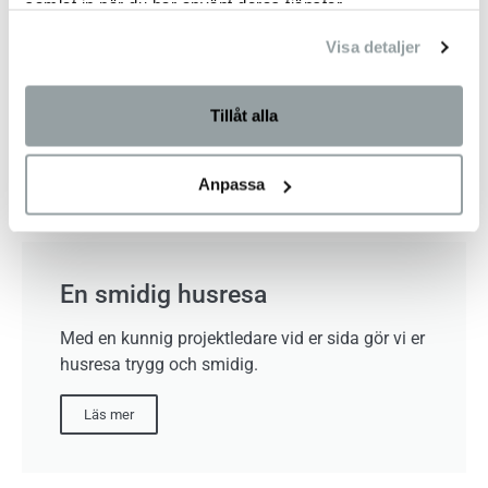
samlat in när du har använt deras tjänster.
Visa detaljer
Tillåt alla
Anpassa
En smidig husresa
Med en kunnig projektledare vid er sida gör vi er
husresa trygg och smidig.
Läs mer