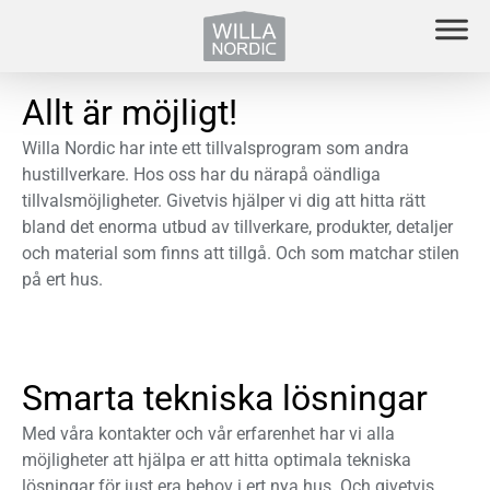
Allt är möjligt!
Willa Nordic har inte ett tillvalsprogram som andra
hustillverkare. Hos oss har du närapå oändliga
tillvalsmöjligheter. Givetvis hjälper vi dig att hitta rätt
bland det enorma utbud av tillverkare, produkter, detaljer
och material som finns att tillgå. Och som matchar stilen
på ert hus.
Smarta tekniska lösningar
Med våra kontakter och vår erfarenhet har vi alla
möjligheter att hjälpa er att hitta optimala tekniska
lösningar för just era behov i ert nya hus. Och givetvis